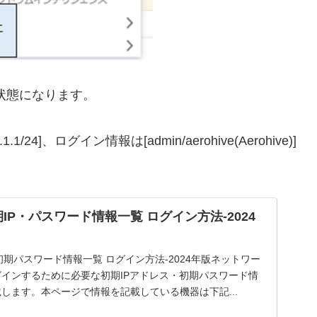
状態になります。
/24]、ログイン情報は[admin/aerohive(Aerohive)]
IP・パスワード情報一覧 ログイン方法-2024
初期パスワード情報一覧 ログイン方法-2024年版ネットワー
インするために必要な初期IPアドレス・初期パスワード情
します。本ページで情報を記載している機器は下記...