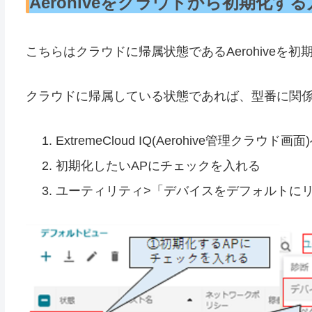
Aerohiveをクラウドから初期化す
こちらはクラウドに帰属状態であるAerohiveを
クラウドに帰属している状態であれば、型番に関
ExtremeCloud IQ(Aerohive管理クラウド
初期化したいAPにチェックを入れる
ユーティリティ>「デバイスをデフォルトに