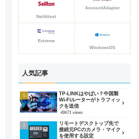
AccountAdapter
NetAttest
Extreme
WindowsOS
人気記事
TP-LINKはやばい？中国製
Wi-Fiルーターがトラフィッ
クを送信
49671 views
リモートデスクトップ先で
接続元PCのカメラ・マイク
を使用する設定