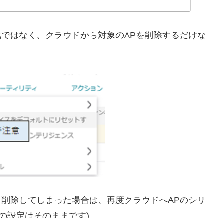
ではなく、クラウドから対象のAPを削除するだけな
削除してしまった場合は、再度クラウドへAPのシリ
の設定はそのままです)