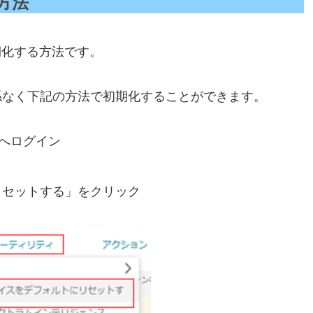
る方法
初期化する方法です。
係なく下記の方法で初期化することができます。
画面)へログイン
リセットする」をクリック