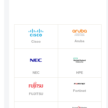
Aruba
Cisco
NEC
HPE
Fortinet
FUJITSU