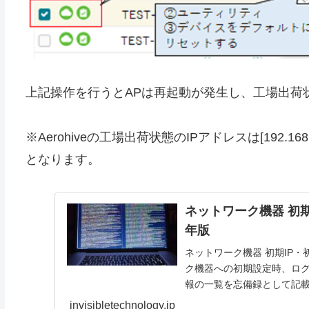
上記操作を行うとAPは再起動が発生し、工場出荷
※Aerohiveの工場出荷状態のIPアドレスは[192.168.1.1
となります。
ネットワーク機器 初期
年版
ネットワーク機器 初期IP・
ク機器への初期設定時、ログ
報の一覧を忘備録として記載
invisibletechnology.jp