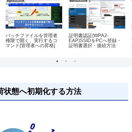
バッチファイルを管理者
証明書認証(WPA2-
権限で開く、実行するコ
EAP)SSIDをPCへ登録・
マンド[管理者への昇格]
証明書選択・接続方法
工場出荷状態へ初期化する方法