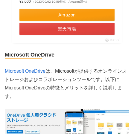
¥2,000
（2023/09/02 10:59時点 | Amazon調べ）
Amazon
楽天市場
ポチップ
Microsoft OneDrive
Microsoft OneDrive
は、Microsoftが提供するオンラインス
トレージおよびコラボレーションツールです。以下に
Microsoft OneDriveの特徴とメリットを詳しく説明しま
す。