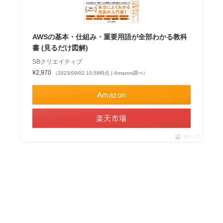
AWSの基本・仕組み・重要用語が全部わかる教科
書 (見るだけ図解)
SBクリエイティブ
¥2,970
（2023/09/02 10:58時点 | Amazon調べ）
Amazon
楽天市場
ポチップ