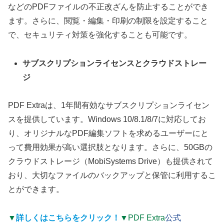
などのPDFファイルの不正改ざんを防止することができ
ます。さらに、閲覧・編集・印刷の制限を設定すること
で、セキュリティ対策を強化することも可能です。
サブスクリプションライセンスとクラウドストレー
ジ
PDF Extraは、1年間有効なサブスクリプションライセン
スを提供しています。Windows 10/8.1/8/7に対応してお
り、オリジナルなPDF編集ソフトを求めるユーザーにと
って費用効果が高い選択肢となります。さらに、50GBの
クラウドストレージ（MobiSystems Drive）も提供されて
おり、大切なファイルのバックアップと保管に利用するこ
とができます。
▼
詳しくはこちらをクリック！
▼PDF Extra
公式