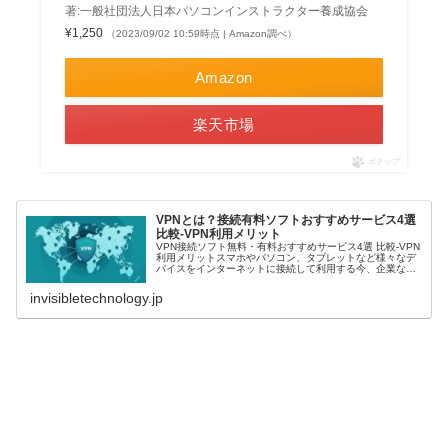
著:一般社団法人日本パソコンインストラクター養成協会
¥1,250
（2023/09/02 10:59時点 | Amazon調べ）
Amazon
楽天市場
ポチップ
VPNとは？接続有料ソフトおすすめサービス4選
比較-VPN利用メリット
VPN接続ソフト無料・有料おすすめサービス4選 比較-VPN
利用メリットスマホやパソコン、タブレットなど様々なデ
バイスをインターネットに接続して利用する今、企業など
では従来の社内サーバをインターネットクラウド上に構築
しVPNを利用し安全な通...
invisibletechnology.jp