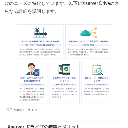
けのニーズに特化しています。以下にXserver Driveのさ
らなる詳細を説明します。
引用:Xserverドライブ
Xserver ドライブの特徴とメリット