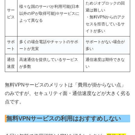
ためジオブロックの回
様々な国のサーバが利用可能(日本
サー
避は難しい
以外のIPが取得可能)※サービスに
ビス
・無料VPNからのアク
よって異なる
セスを拒否しているサ
イトが多い
サポ
多くの場合電話やチャットのサポ
サポートがない場合が
ート
ートが充実
多い
通信
高速通信を提供しているサービス
通信速度は期待できな
速度
が多数
い
無料VPNサービスのメリットは「費用が掛からない点」
のみですが、セキュリティ面・通信速度などが大きく劣る
点です。
無料VPNサービスの利用はおすすめしない