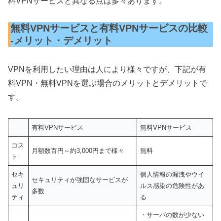
料VPNサービスと異なる点は多々あります。
無料VPNサービスと有料VPNサービスの比較
-メリット・デメリット
VPNを利用したい理由は人により様々ですが、下記が有
料VPN・無料VPNを選ぶ場合のメリットとデメリットで
す。
有料VPNサービス
無料VPNサービス
コス
月額数百円～約3,000円まで様々
無料
ト
セキ
個人情報の漏洩やウイ
セキュリティが強固なサービスが
ュリ
ルス感染の危険性があ
多数
ティ
る
・サーバの数が少ない