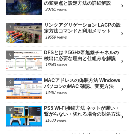
の変更点と設定方法の詳細解説
20761 views
リンクアグリゲーション LACPの設
定方法コマンドと利用メリット
19559 views
DFSとは？5GHz帯無線チャネルの
検出に必要な理由と仕組みを解説
16543 views
MACアドレスの偽装方法 Windows
パソコンのMAC 確認、変更方法
13467 views
PS5 Wi-Fi接続方法 ネットが遅い・
繋がらない・切れる場合の対処方法
11630 views