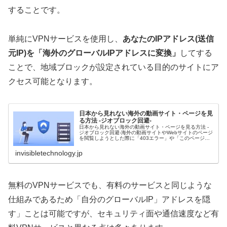
することです。
単純にVPNサービスを使用し、
あなたのIPアドレス(送信
元IP)を「海外のグローバルIPアドレスに変換」
してする
ことで、地域ブロックが設定されている目的のサイトにア
クセス可能となります。
日本から見れない海外の動画サイト・ページを見
る方法 -ジオブロック回避-
日本から見れない海外の動画サイト・ページを見る方法 -
ジオブロック回避-海外の動画サイトやWebサイトのページ
を閲覧しようとした際に「403エラー」や「このページに
到達できません」などのエラーメッセージが表示され、サ
ービスを利用できない経験...
invisibletechnology.jp
無料のVPNサービスでも、有料のサービスと同じような
仕組みであるため「自分のグローバルIP」アドレスを隠
す」ことは可能ですが、セキュリティ面や通信速度など有