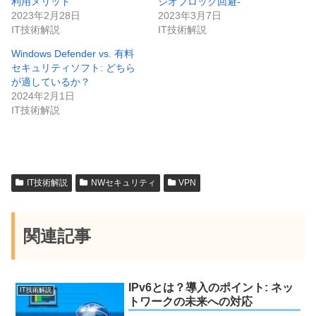
利用メリット
ジオブロック回避-
2023年2月28日
2023年3月7日
IT技術解説
IT技術解説
Windows Defender vs. 有料
セキュリティソフト: どちら
が適しているか？
2024年2月1日
IT技術解説
IT技術解説
NWセキュリティ
VPN
関連記事
IPv6とは？導入のポイント: ネッ
IT技術解説
トワークの未来への対応