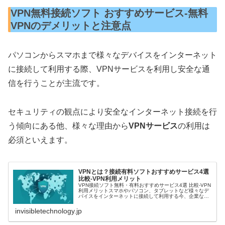
VPN無料接続ソフト おすすめサービス-無料
VPNのデメリットと注意点
パソコンからスマホまで様々なデバイスをインターネット
に接続して利用する際、VPNサービスを利用し安全な通
信を行うことが主流です。
セキュリティの観点により安全なインターネット接続を行
う傾向にある他、様々な理由から
VPNサービス
の利用は
必須といえます。
VPNとは？接続有料ソフトおすすめサービス4選
比較-VPN利用メリット
VPN接続ソフト無料・有料おすすめサービス4選 比較-VPN
利用メリットスマホやパソコン、タブレットなど様々なデ
バイスをインターネットに接続して利用する今、企業など
では従来の社内サーバをインターネットクラウド上に構築
しVPNを利用し安全な通...
invisibletechnology.jp