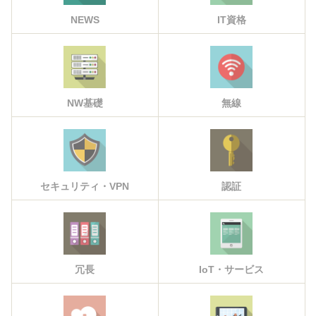
NEWS
IT資格
NW基礎
無線
セキュリティ・VPN
認証
冗長
IoT・サービス