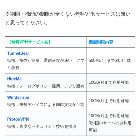
※期間・機能の制限が全くない無料VPNサービスは無い
と思ってください。
【無料VPNサービス名】
機能制限内容
TunnelBear
特徴：操作が簡単、通信速度が速い、アプ
500MB/月まで利用可能
リ版有
HideMe
10GB/月まで利用可能
特徴：ノーログポリシー採用、アプリ版有
Windscribe
10GB/月まで利用可能
特徴：複数デバイスによる同時接続が可能
10GB/月まで利用可能
ProtonVPN
3か国のサーバのみ利用
特徴：高度なセキュリティ技術を採用
可能