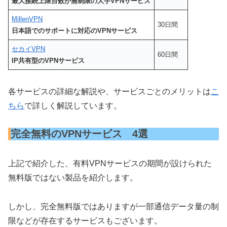
最大接続上限台数が無制限の大手VPNサービス
MillenVPN
30日間
日本語でのサポートに対応のVPNサービス
セカイVPN
60日間
IP共有型のVPNサービス
各サービスの詳細な解説や、サービスごとのメリットは
こ
ちら
で詳しく解説しています。
完全無料のVPNサービス 4選
上記で紹介した、有料VPNサービスの期間が設けられた
無料版ではない製品を紹介します。
しかし、完全無料版ではありますが一部通信データ量の制
限などが存在するサービスもございます。