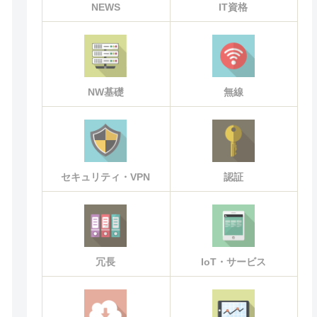
NEWS
IT資格
NW基礎
無線
セキュリティ・VPN
認証
冗長
IoT・サービス