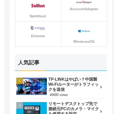
AccountAdapter
NetAttest
Extreme
WindowsOS
人気記事
TP-LINKはやばい？中国製
Wi-Fiルーターがトラフィッ
クを送信
49680 views
リモートデスクトップ先で
接続元PCのカメラ・マイク
を使用する設定