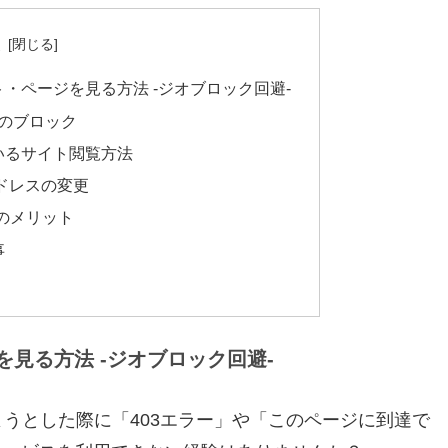
次
・ページを見る方法 -ジオブロック回避-
Pのブロック
いるサイト閲覧方法
アドレスの変更
のメリット
事
見る方法 -ジオブロック回避-
ようとした際に「403エラー」や「このページに到達で