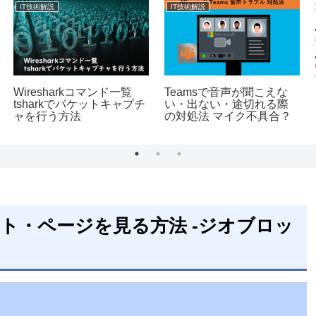
IT技術解説
IT技術解説
Wiresharkコマンド一覧
Teamsで音声が聞こえな
tsharkでパケットキャプチ
い・出ない・途切れる際
ャを行う方法
の対処法 マイク不具合？
ト・ページを見る方法 -ジオブロッ