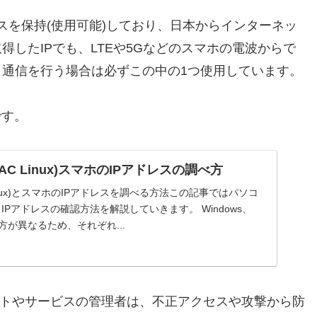
アドレスを保持(使用可能)しており、日本からインターネッ
したIPでも、LTEや5Gなどのスマホの電波からで
通信を行う場合は必ずこの中の1つ使用しています。
です。
MAC Linux)スマホのIPアドレスの調べ方
 Linux)とスマホのIPアドレスを調べる方法この記事ではパソコ
Pアドレスの確認方法を解説していきます。 Windows、
べ方が異なるため、それぞれ...
サイトやサービスの管理者は、不正アクセスや攻撃から防