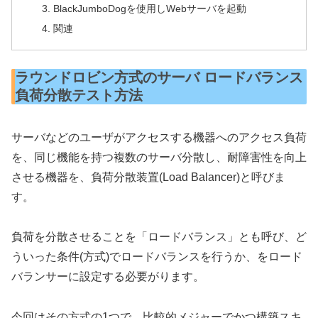
BlackJumboDogを使用しWebサーバを起動
関連
ラウンドロビン方式のサーバ ロードバランス
負荷分散テスト方法
サーバなどのユーザがアクセスする機器へのアクセス負荷
を、同じ機能を持つ複数のサーバ分散し、耐障害性を向上
させる機器を、負荷分散装置(Load Balancer)と呼びま
す。
負荷を分散させることを「ロードバランス」とも呼び、ど
ういった条件(方式)でロードバランスを行うか、をロード
バランサーに設定する必要がります。
今回はその方式の1つで、比較的メジャーでかつ構築スキ