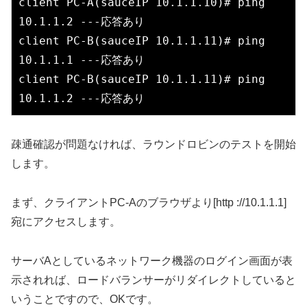
client PC-A(sauceIP 10.1.1.10)# ping 
10.1.1.2 ---応答あり

client PC-B(sauceIP 10.1.1.11)# ping 
10.1.1.1 ---応答あり

client PC-B(sauceIP 10.1.1.11)# ping 
10.1.1.2 ---応答あり
疎通確認が問題なければ、ラウンドロビンのテストを開始
します。
まず、クライアントPC-Aのブラウザより[http ://10.1.1.1]
宛にアクセスします。
サーバAとしているネットワーク機器のログイン画面が表
示されれば、ロードバランサーがリダイレクトしていると
いうことですので、OKです。