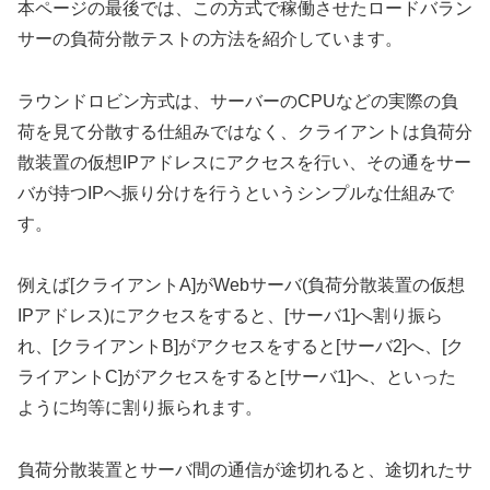
本ページの最後では、この方式で稼働させたロードバラン
サーの負荷分散テストの方法を紹介しています。
ラウンドロビン方式は、サーバーのCPUなどの実際の負
荷を見て分散する仕組みではなく、クライアントは負荷分
散装置の仮想IPアドレスにアクセスを行い、その通をサー
バが持つIPへ振り分けを行うというシンプルな仕組みで
す。
例えば[クライアントA]がWebサーバ(負荷分散装置の仮想
IPアドレス)にアクセスをすると、[サーバ1]へ割り振ら
れ、[クライアントB]がアクセスをすると[サーバ2]へ、[ク
ライアントC]がアクセスをすると[サーバ1]へ、といった
ように均等に割り振られます。
負荷分散装置とサーバ間の通信が途切れると、途切れたサ