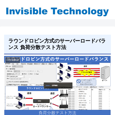
ラウンドロビン方式のサーバーロードバラ
ンス 負荷分散テスト方法
IT技術解説