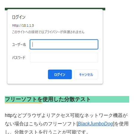
フリーソフトを使用した分散テスト
httpなどブラウザよりアクセス可能なネットワーク機器が
ない場合はこちらのフリーソフト[
BlackJumboDog
]を使用
し、分散テストを行うことが可能です。