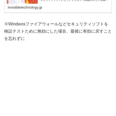
能、「Windows Firewall」(ウィンドウ...
invisibletechnology.jp
※Windwosファイアウォールなどセキュリティソフトを
検証テストために無効にした場合、最後に有効に戻すこと
を忘れずに