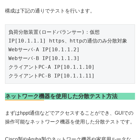
構成は下記の通りでテストを行います。
負荷分散装置(ロードバランサー)：仮想
IP[10.1.1.1] https、httpの通信のみ分散対象

Webサーバ-A IP[10.1.1.2]

Webサーバ-B IP[10.1.1.3]

クライアントPC-A IP[10.1.1.10]

クライアントPC-B IP[10.1.1.11]
ネットワーク機器を使用した分散テスト方法
まずはhppt通信などでアクセスすることができ、GUIでの
操作可能なネットワーク機器を使用した分散テストです。
Cisco製やAruba製のネットワーク機器や家庭用ルータな