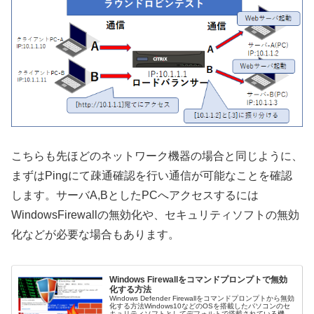
こちらも先ほどのネットワーク機器の場合と同じように、
まずはPingにて疎通確認を行い通信が可能なことを確認
します。サーバA,BとしたPCへアクセスするには
WindowsFirewallの無効化や、セキュリティソフトの無効
化などが必要な場合もあります。
Windows Firewallをコマンドプロンプトで無効
化する方法
Windows Defender Firewallをコマンドプロンプトから無効
化する方法Windows10などのOSを搭載したパソコンのセ
キュリティソフトとしてデフォルトで搭載されている機