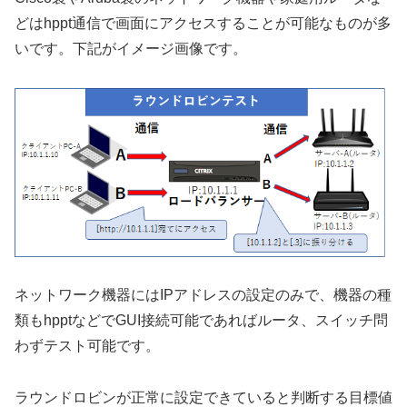
どはhppt通信で画面にアクセスすることが可能なものが多
いです。下記がイメージ画像です。
ネットワーク機器にはIPアドレスの設定のみで、機器の種
類もhpptなどでGUI接続可能であればルータ、スイッチ問
わずテスト可能です。
ラウンドロビンが正常に設定できていると判断する目標値