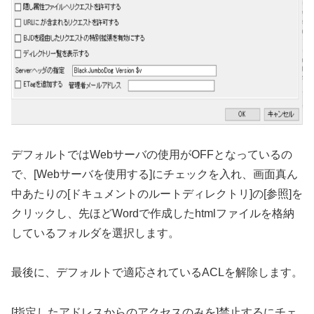
デフォルトではWebサーバの使用がOFFとなっているの
で、[Webサーバを使用する]にチェックを入れ、画面真ん
中あたりの[ドキュメントのルートディレクトリ]の[参照]を
クリックし、先ほどWordで作成したhtmlファイルを格納
しているフォルダを選択します。
最後に、デフォルトで適応されているACLを解除します。
[指定したアドレスからのアクセスのみを]禁止するにチェ