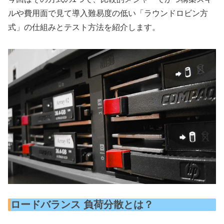
ルや費用面で見て導入難易度の低い「ラウンドロビン方
式」の仕組みとテスト方法を紹介します。
ロードバランス 負荷分散とは？