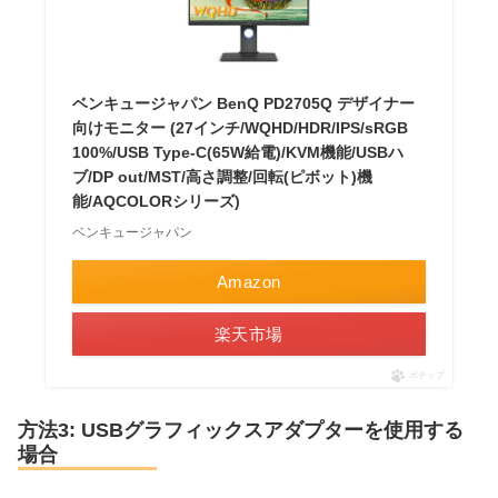
ベンキュージャパン BenQ PD2705Q デザイナー
向けモニター (27インチ/WQHD/HDR/IPS/sRGB
100%/USB Type-C(65W給電)/KVM機能/USBハ
ブ/DP out/MST/高さ調整/回転(ピボット)機
能/AQCOLORシリーズ)
ベンキュージャパン
Amazon
楽天市場
ポチップ
方法3: USBグラフィックスアダプターを使用する
場合