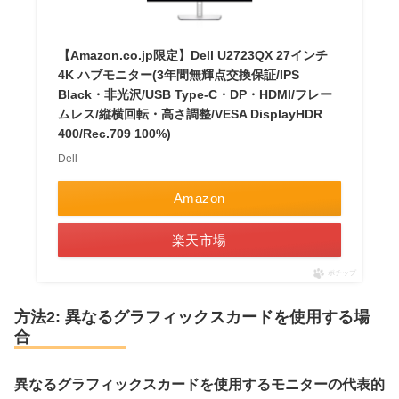
【Amazon.co.jp限定】Dell U2723QX 27インチ
4K ハブモニター(3年間無輝点交換保証/IPS
Black・非光沢/USB Type-C・DP・HDMI/フレー
ムレス/縦横回転・高さ調整/VESA DisplayHDR
400/Rec.709 100%)
Dell
Amazon
楽天市場
ポチップ
方法2: 異なるグラフィックスカードを使用する場
合
異なるグラフィックスカードを使用するモニターの代表的