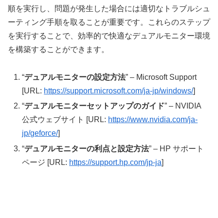
順を実行し、問題が発生した場合には適切なトラブルシュ
ーティング手順を取ることが重要です。これらのステップ
を実行することで、効率的で快適なデュアルモニター環境
を構築することができます。
“
デュアルモニターの設定方法
” – Microsoft Support
[URL:
https://support.microsoft.com/ja-jp/windows/
]
“
デュアルモニターセットアップのガイド
” – NVIDIA
公式ウェブサイト [URL:
https://www.nvidia.com/ja-
jp/geforce/
]
“
デュアルモニターの利点と設定方法
” – HP サポート
ページ [URL:
https://support.hp.com/jp-ja
]