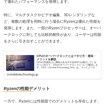
て優れたパフォーマンスを発揮します。
特に、マルチタスクやビデオ編集、3Dレンダリングな
ど、複数の処理を同時に行う場合にRyzenは優れた性能を
発揮します。また、一部のRyzenプロセッサーは、オーバ
ークロックに対しても比較的耐性があり、ユーザーは性能
をさらに引き出すことができます。
CPUのオーバークロックとは？やり方・意味・
メリットを解説
CPUの性能向上に興味がある方や自作PCを検討している
方々に向けて、CPUのオーバークロックについて解説しま
す。CPU（Central Processing Unit）は、コンピューター
の中で最も重要な部品の一つであり、コンピューターの処
理...
invisibletechnology.jp
Ryzenの性能デメリット
一方で、Ryzenには性能面でのデメリットも存在します。