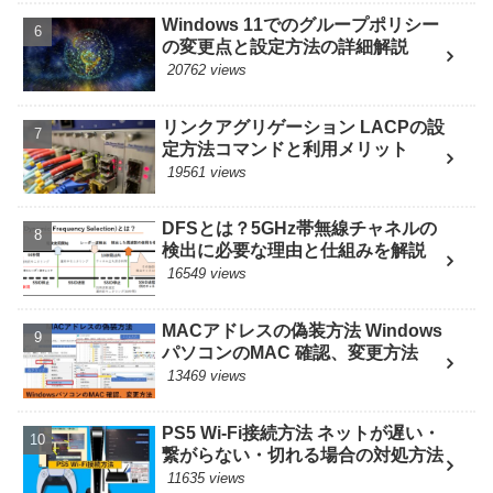
Windows 11でのグループポリシー
の変更点と設定方法の詳細解説
20762 views
リンクアグリゲーション LACPの設
定方法コマンドと利用メリット
19561 views
DFSとは？5GHz帯無線チャネルの
検出に必要な理由と仕組みを解説
16549 views
MACアドレスの偽装方法 Windows
パソコンのMAC 確認、変更方法
13469 views
PS5 Wi-Fi接続方法 ネットが遅い・
繋がらない・切れる場合の対処方法
11635 views