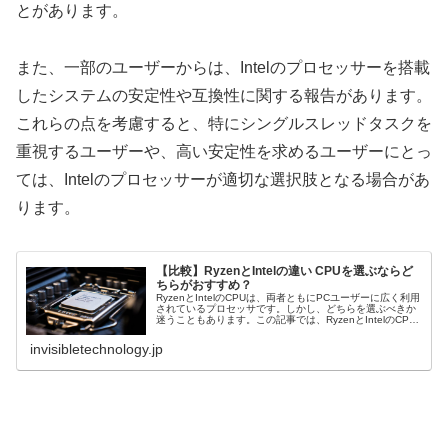
とがあります。
また、一部のユーザーからは、Intelのプロセッサーを搭載
したシステムの安定性や互換性に関する報告があります。
これらの点を考慮すると、特にシングルスレッドタスクを
重視するユーザーや、高い安定性を求めるユーザーにとっ
ては、Intelのプロセッサーが適切な選択肢となる場合があ
ります。
【比較】RyzenとIntelの違い CPUを選ぶならど
ちらがおすすめ？
RyzenとIntelのCPUは、両者ともにPCユーザーに広く利用
されているプロセッサです。しかし、どちらを選ぶべきか
迷うこともあります。この記事では、RyzenとIntelのCPU
を性能、価格、消費電力、拡張性、ゲーミング性能、ユー
ザーエ...
invisibletechnology.jp