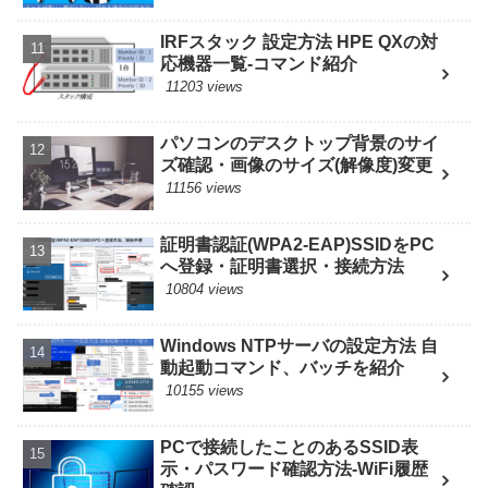
IRFスタック 設定方法 HPE QXの対
応機器一覧-コマンド紹介
11203 views
パソコンのデスクトップ背景のサイ
ズ確認・画像のサイズ(解像度)変更
11156 views
証明書認証(WPA2-EAP)SSIDをPC
へ登録・証明書選択・接続方法
10804 views
Windows NTPサーバの設定方法 自
動起動コマンド、バッチを紹介
10155 views
PCで接続したことのあるSSID表
示・パスワード確認方法-WiFi履歴