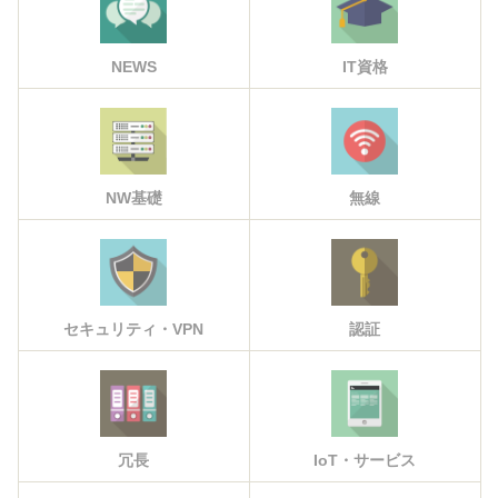
NEWS
IT資格
NW基礎
無線
セキュリティ・VPN
認証
冗長
IoT・サービス