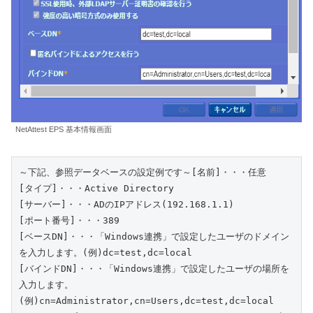
NetAttest EPS 基本情報画面
～下記、参照データベースの設定例です～[名前]・・・任意

[タイプ]・・・Active Directory

[サーバー]・・・ADのIPアドレス(192.168.1.1)

[ポート番号]・・・389

[ベースDN]・・・「Windows連携」で設定したユーザのドメイン
を入力します。(例)dc=test,dc=local

[バインドDN]・・・「Windows連携」で設定したユーザの場所を
入力します。
(例)cn=Administrator,cn=Users,dc=test,dc=local
