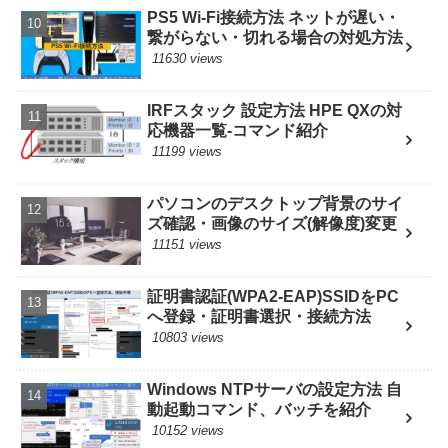
PS5 Wi-Fi接続方法 ネットが遅い・
繋がらない・切れる場合の対処方法
11630 views
IRFスタック 設定方法 HPE QXの対
応機器一覧-コマンド紹介
11199 views
パソコンのデスクトップ背景のサイ
ズ確認・画像のサイズ(解像度)変更
11151 views
証明書認証(WPA2-EAP)SSIDをPC
へ登録・証明書選択・接続方法
10803 views
Windows NTPサーバの設定方法 自
動起動コマンド、バッチを紹介
10152 views