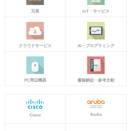
冗長
IoT・サービス
クラウドサービス
AI・プログラミング
PC周辺機器
書籍解説・参考文献
Aruba
Cisco