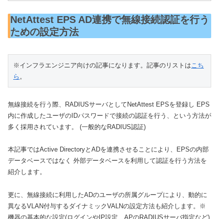
NetAttest EPS AD連携で無線接続認証を行う
ための設定方法
※インフラエンジニア向けの記事になります。記事のリストは
こち
ら
。
無線接続を行う際、RADIUSサーバとしてNetAttest EPSを登録し EPS
内に作成したユーザのIDパスワードで接続の認証を行う、という方法が
多く採用されています。 (一般的なRADIUS認証)
本記事ではActive DirectoryとADを連携させることにより、EPSの内部
データベースではなく 外部データベースを利用して認証を行う方法を
紹介します。
更に、無線接続に利用したADのユーザの所属グループにより、動的に
異なるVLAN付与するダイナミックVALNの設定方法も紹介します。※
機器の基本的な設定(ログインやIP設定、APのRADIUSサーバ指定など)