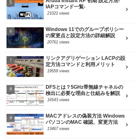
Aruba Instant AP 初期 設定方法-
IAPコマンド一覧-
21021 views
Windows 11でのグループポリシー
の変更点と設定方法の詳細解説
20761 views
リンクアグリゲーション LACPの設
定方法コマンドと利用メリット
19559 views
DFSとは？5GHz帯無線チャネルの
検出に必要な理由と仕組みを解説
16543 views
MACアドレスの偽装方法 Windows
パソコンのMAC 確認、変更方法
13467 views