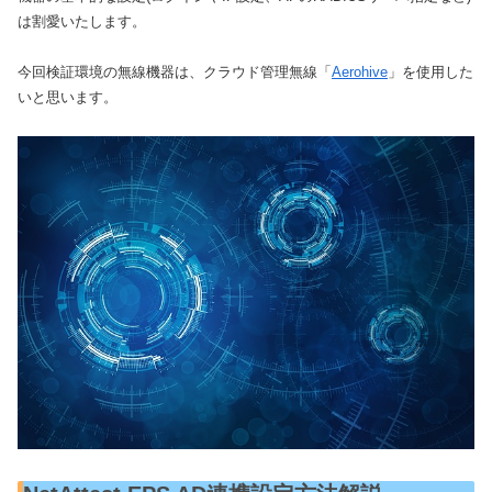
は割愛いたします。
今回検証環境の無線機器は、クラウド管理無線「
Aerohive
」を使用した
いと思います。