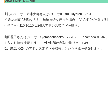
上記のユーザ、鈴木太郎さんが(ユーザID:suzukiyarou パスワー
ド:Suzuki012345)を入力し無線接続を行った場合、 VLAN10が自動で割
り当てられ[10.10.10.0/24]のアドレス帯でIPを取得。
山田花子さんは(ユーザID:yamadahanako パスワード:Yamada012345)
を入力し無線接続を行い、 VLAN20が自動で割り当てられ
[10.10.20.0/24]のアドレス帯でIPを取得。という構成を構築します。