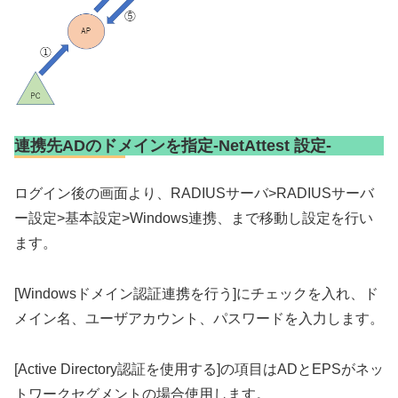
連携先ADのドメインを指定-NetAttest 設定-
ログイン後の画面より、RADIUSサーバ>RADIUSサーバ
ー設定>基本設定>Windows連携、まで移動し設定を行い
ます。
[Windowsドメイン認証連携を行う]にチェックを入れ、ド
メイン名、ユーザアカウント、パスワードを入力します。
[Active Directory認証を使用する]の項目はADとEPSがネッ
トワークセグメントの場合使用します。