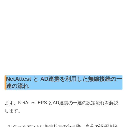
NetAttest と AD連携を利用した無線接続の一
連の流れ
まず、NetAttest EPS とAD連携の一連の設定流れを解説
します。
クライアントは無線接続を行う際、自分の認証情報