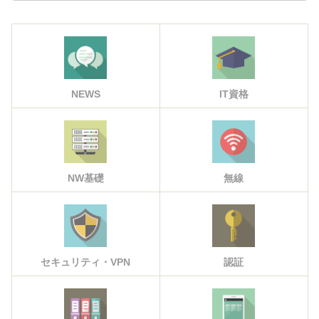
NEWS
IT資格
NW基礎
無線
セキュリティ・VPN
認証