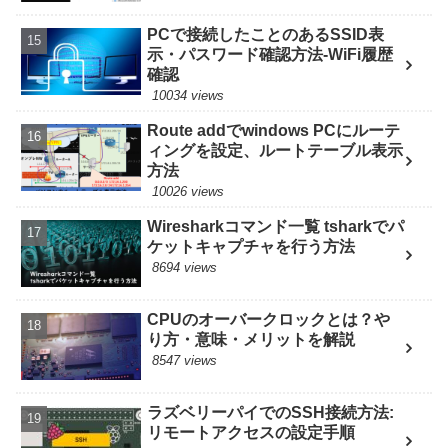
PCで接続したことのあるSSID表
示・パスワード確認方法-WiFi履歴
確認
10034 views
Route addでwindows PCにルーテ
ィングを設定、ルートテーブル表示
方法
10026 views
Wiresharkコマンド一覧 tsharkでパ
ケットキャプチャを行う方法
8694 views
CPUのオーバークロックとは？や
り方・意味・メリットを解説
8547 views
ラズベリーパイでのSSH接続方法:
リモートアクセスの設定手順