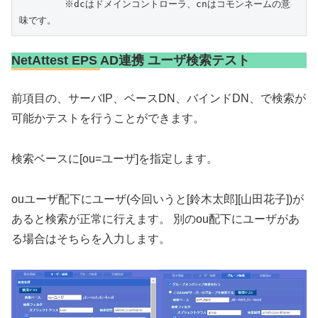
	※dcはドメインコントローラ、cnはコモンネームの意
味です。
NetAttest EPS AD連携 ユーザ検索テスト
前項目の、サーバIP、ベースDN、バインドDN、で検索が
可能かテストを行うことができます。
検索ベースに[ou=ユーザ]を指定します。
ouユーザ配下にユーザ(今回いうと[鈴木太郎][山田花子])が
あると検索が正常に行えます。 別のou配下にユーザがあ
る場合はそちらを入力します。