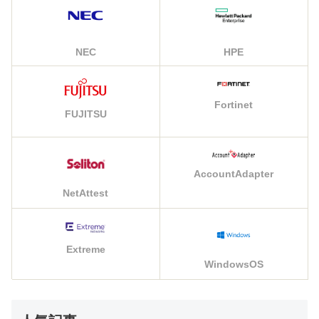
NEC
HPE
Fortinet
FUJITSU
AccountAdapter
NetAttest
Extreme
WindowsOS