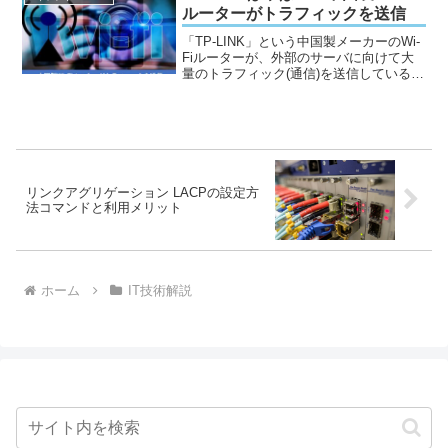
ルーターがトラフィックを送信
「TP-LINK」という中国製メーカーのWi-
Fiルーターが、外部のサーバに向けて大
量のトラフィック(通信)を送信しているこ
とが判明しセキュリティの観点や、個人
情報の扱い方に関して話題となっていま
す。 家庭で無線LANを利用するために
Wi-...
リンクアグリゲーション LACPの設定方
法コマンドと利用メリット
ホーム
IT技術解説