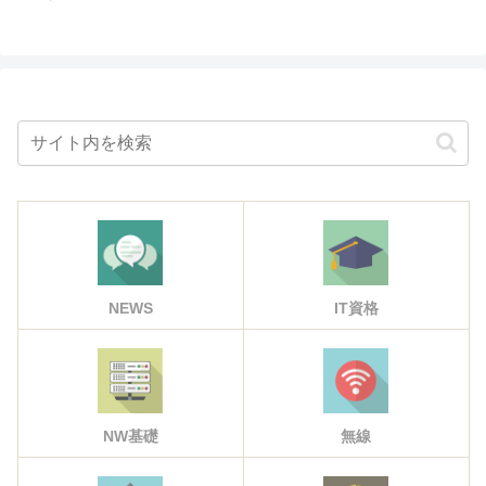
NEWS
IT資格
NW基礎
無線