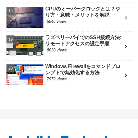
CPUのオーバークロックとは？や
り方・意味・メリットを解説
8546 views
ラズベリーパイでのSSH接続方法:
リモートアクセスの設定手順
8030 views
Windows Firewallをコマンドプロ
ンプトで無効化する方法
7979 views