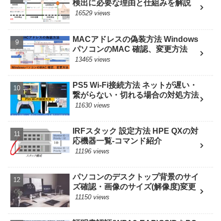
検出に必要な理由と仕組みを解説
16529 views
MACアドレスの偽装方法 Windows
パソコンのMAC 確認、変更方法
13465 views
PS5 Wi-Fi接続方法 ネットが遅い・
繋がらない・切れる場合の対処方法
11630 views
IRFスタック 設定方法 HPE QXの対
応機器一覧-コマンド紹介
11196 views
パソコンのデスクトップ背景のサイ
ズ確認・画像のサイズ(解像度)変更
11150 views