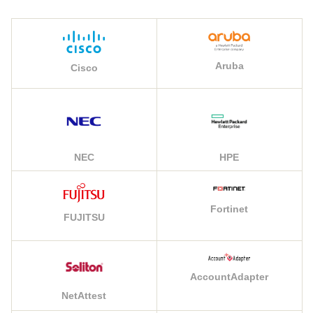
Aruba
Cisco
NEC
HPE
Fortinet
FUJITSU
AccountAdapter
NetAttest