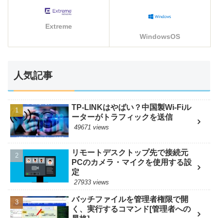
Extreme
WindowsOS
人気記事
TP-LINKはやばい？中国製Wi-Fiル
ーターがトラフィックを送信
49671 views
リモートデスクトップ先で接続元
PCのカメラ・マイクを使用する設
定
27933 views
バッチファイルを管理者権限で開
く、実行するコマンド[管理者への