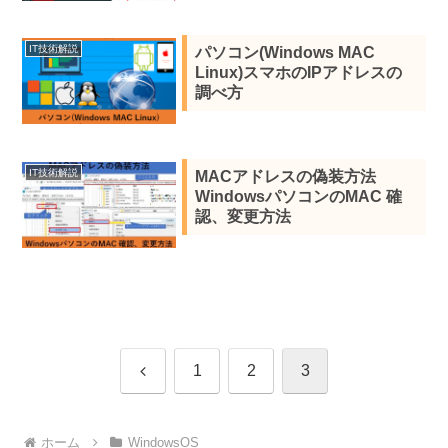
IT技術解説
パソコン(Windows MAC
Linux)スマホのIPアドレスの
調べ方
IT技術解説
MACアドレスの偽装方法
WindowsパソコンのMAC 確
認、変更方法
前
1
2
3
へ
ホーム
WindowsOS