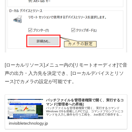
[ローカルリソース]メニュー内の[リモートオーディオ]で音
声の出力・入力先を決定でき、[ローカルデバイスとリソ
ース]でカメラの設定が可能です。
バッチファイルを管理者権限で開く、実行するコ
マンド[管理者への昇格]
バッチファイルを管理者権限で開く、実行するコマンド
Windows OSを搭載したPCでは、コマンドプロンプトにコ
マンドを入力し操作を行う工程を、.bat形式で保存するこ
とでバッチファイルの作成が可能です。本サイトでは、IT
エンジニアとして主...
invisibletechnology.jp