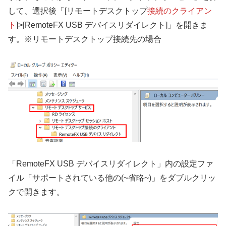
して、選択後「[リモートデスクトップ
接続のクライアン
ト
]>[RemoteFX USB デバイスリダイレクト]」を開きま
す。※リモートデスクトップ接続先の場合
「RemoteFX USB デバイスリダイレクト」内の設定ファ
イル「サポートされている他の(~省略~)」をダブルクリッ
クで開きます。