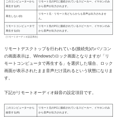
このコンピューターから
リモート元のPCに接続されているスピーカー、イヤホンのみ
再生する(P)
から音声が出力されます。
リモート元・リモート先どちらからも音声は出力されませ
再生しない(D)
ん。
リモートコンピュータで
リモート先のPCに接続されているスピーカー、イヤホンのみ
再生する(O)
から音声が出力されます。
(リモートオーディオ設定再生)
リモートデスクトップを行われている(接続先)のパソコン
の画面表示は、Windowsのロック画面となりますが「リ
モートコンピュータで再生する」を選択した場合、ロック
画面が表示されたまま音声だけ流れるという状態になりま
す。
下記がリモートオーディオ録音の設定項目です。
このコンピューターから
リモート元のPCに接続されているスピーカー、イヤホンのみ
録音する(R)
から音声が出力されます。