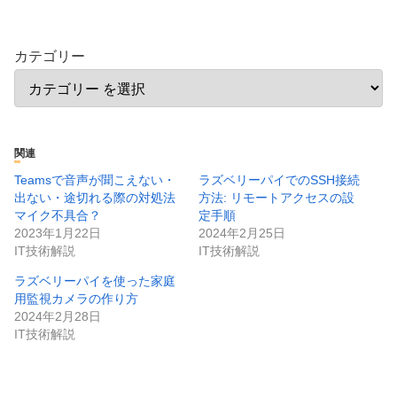
カテゴリー
関連
Teamsで音声が聞こえない・
ラズベリーパイでのSSH接続
出ない・途切れる際の対処法
方法: リモートアクセスの設
マイク不具合？
定手順
2023年1月22日
2024年2月25日
IT技術解説
IT技術解説
ラズベリーパイを使った家庭
用監視カメラの作り方
2024年2月28日
IT技術解説