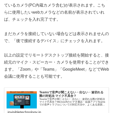
ているカメラ(PC内蔵カメラ含む)が表示されます。こち
らに使用したいwebカメラなどの名前が表示されていれ
ば、チェックを入れ完了です。
まだカメラを接続していない場合などは表示されませんの
で、「後で接続するデバイス」にチェックを入れます。
以上の設定でリモートデスクトップ接続を開始すると、接
続元のマイク・スピーカー・カメラを使用することができ
ます。「Zoom」や「Teams」「GoogleMeet」などでWeb
会議に使用することも可能です。
Teamsで音声が聞こえない・出ない・途切れる
際の対処法 マイク不具合？
Teamsで音声が聞こえない・出ない・途切れる際の対処法
マイク不具合？Microsoftのビデオ通話・会議アプリTeams
での音声トラブルについての対応方法や、よくある原因・
解決策についてMicrosoft公式のコミュニティなどからまと
め...
invisibletechnology.jp