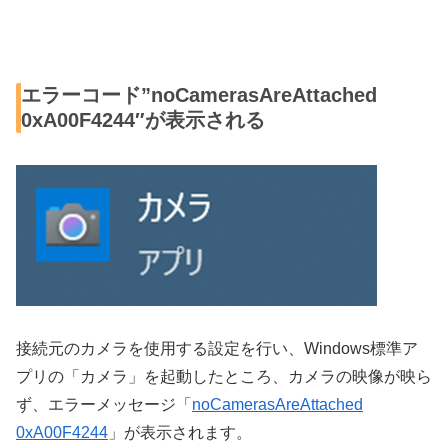
エラーコード”noCamerasAreAttached
0xA00F4244″が表示される
接続元のカメラを使用する設定を行い、Windows標準ア
プリの「カメラ」を起動したところ、カメラの映像が映ら
ず、エラーメッセージ「
noCamerasAreAttached
0xA00F4244
」が表示されます。