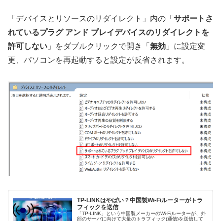
「デバイスとリソースのリダイレクト」内の「
サポートさ
れているプラグ アンド プレイデバイスのリダイレクトを
許可しない
」をダブルクリックで開き「
無効
」に設定変
更、パソコンを再起動すると設定が反省されます。
TP-LINKはやばい？中国製Wi-Fiルーターがトラ
フィックを送信
「TP-LINK」という中国製メーカーのWi-Fiルーターが、外
部のサーバに向けて大量のトラフィック(通信)を送信して